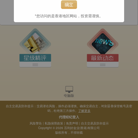
*您访问的是香港地区网站，投资需谨慎。
自主交易及防诈提示：交易潜在风险，操作必须谨慎。确保交易自主，时刻妥善保管账号及密
码，杜绝第三方操作。
了解更多
代理经纪登入
风险警告
|
私隐保障政策
|
免责声明
|
自主交易及防诈提示
Copyright © 2026 百利好金业(香港)有限公司
版权所有，不得转载