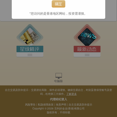
*您访问的是香港地区网站，投资需谨慎。
自主交易及防诈提示：交易潜在风险，操作必须谨慎。确保交易自主，时刻妥善保管账号及密
码，杜绝第三方操作。
了解更多
代理经纪登入
风险警告
|
私隐保障政策
|
免责声明
|
自主交易及防诈提示
Copyright © 2026 百利好金业(香港)有限公司
版权所有，不得转载