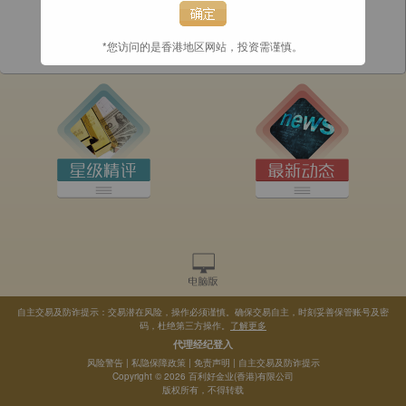
*您访问的是香港地区网站，投资需谨慎。
自主交易及防诈提示：交易潜在风险，操作必须谨慎。确保交易自主，时刻妥善保管账号及密
码，杜绝第三方操作。
了解更多
代理经纪登入
风险警告
|
私隐保障政策
|
免责声明
|
自主交易及防诈提示
Copyright © 2026 百利好金业(香港)有限公司
版权所有，不得转载