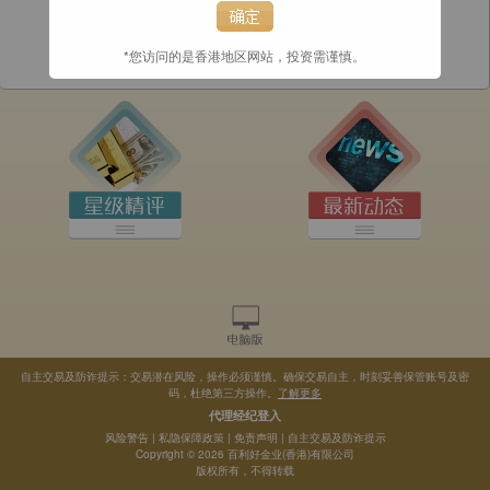
*您访问的是香港地区网站，投资需谨慎。
自主交易及防诈提示：交易潜在风险，操作必须谨慎。确保交易自主，时刻妥善保管账号及密
码，杜绝第三方操作。
了解更多
代理经纪登入
风险警告
|
私隐保障政策
|
免责声明
|
自主交易及防诈提示
Copyright © 2026 百利好金业(香港)有限公司
版权所有，不得转载